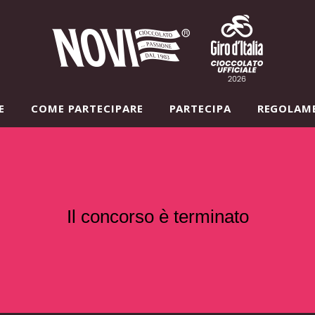
E
COME PARTECIPARE
PARTECIPA
REGOLAM
Il concorso è terminato