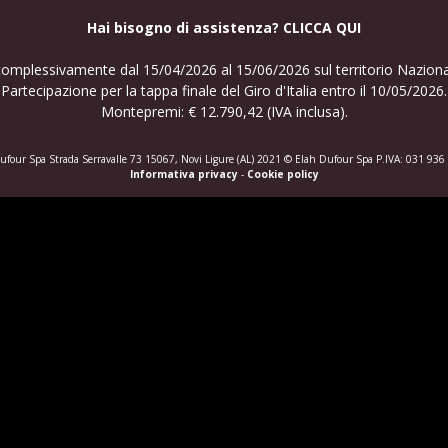
Hai bisogno di assistenza? CLICCA QUI
omplessivamente dal 15/04/2026 al 15/06/2026 sul territorio Nazional
Partecipazione per la tappa finale del Giro d'Italia entro il 10/05/2026.
Montepremi: € 12.790,42 (IVA inclusa).
ufour Spa Strada Serravalle 73 15067, Novi Ligure (AL) 2021 © Elah Dufour Spa P.IVA: 031 936
Informativa privacy
-
Cookie policy